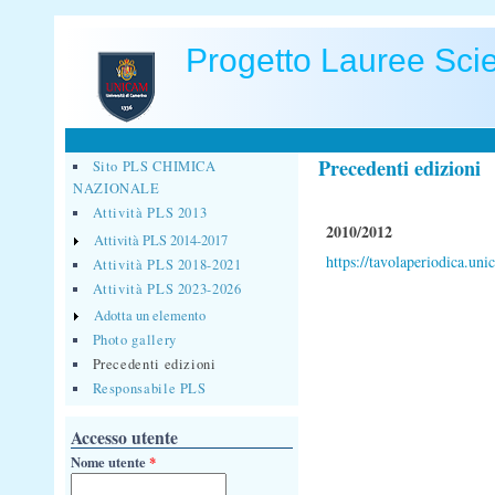
Salta al contenuto principale
Progetto Lauree Sci
Precedenti edizioni
Sito PLS CHIMICA
NAZIONALE
Attività PLS 2013
2010/2012
Attività PLS 2014-2017
https://tavolaperiodica.unic
Attività PLS 2018-2021
Attività PLS 2023-2026
Adotta un elemento
Photo gallery
Precedenti edizioni
Responsabile PLS
Accesso utente
Nome utente
*