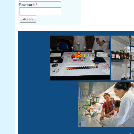
Password
*